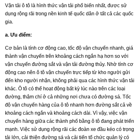
Vận tải ô tô là hình thức vận tải phổ biến nhất, được sử
dụng rộng rãi trong nền kinh tế quốc dân ở tất cả các quốc
gia.
a. Ưu điểm:
Cơ bản là tính cơ động cao, tốc độ vận chuyển nhanh, giá
thành vận chuyển trên khoảng cách ngắn hạ hơn so với
vận chuyển đường sắt và vận tải đường thủy. Nhờ tính cơ
động cao nên ô tô vận chuyển trực tiếp từ kho người gửi
đến kho người nhận, không phải qua các hình thức vận tải
khác. Ô tô có thể hoạt động bất kỳ lúc nào trên các loại
đường, thậm chí ở cả những nơi chưa có đường sá. Tốc
độ vận chuyển hàng của ô tô nhanh hơn đường sắt cả về
khoảng cách ngắn và khoảng cách dài. Vì vậy, việc vận
chuyển hàng giữa các thành phố bằng ô tô đang phát triển
mạnh. Việc sử dụng rộng rãi các đoàn xe đầu kéo có trọng
tải lớn, cải thiện đường sá và cải tiến tổ chức quản lý có