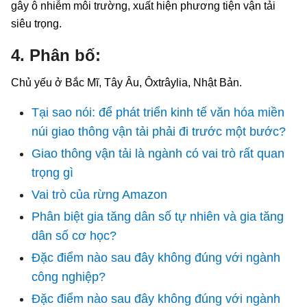
gây ô nhiễm môi trường, xuất hiện phương tiện vận tải
siêu trọng.
4. Phân bố:
Chủ yếu ở Bắc Mĩ, Tây Âu, Ôxtrâylia, Nhật Bản.
Tại sao nói: để phát triển kinh tế văn hóa miền
núi giao thông vận tải phải đi trước một bước?
Giao thông vận tải là ngành có vai trò rất quan
trọng gì
Vai trò của rừng Amazon
Phân biệt gia tăng dân số tự nhiên và gia tăng
dân số cơ học?
Đặc điểm nào sau đây không đúng với ngành
công nghiệp?
Đặc điểm nào sau đây không đúng với ngành