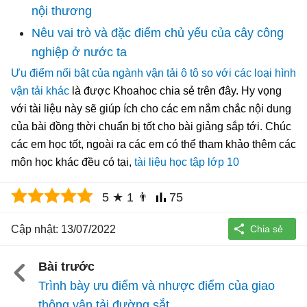
nội thương
Nêu vai trò và đặc điểm chủ yếu của cây công
nghiệp ở nước ta
Ưu điểm nổi bật của ngành vận tải ô tô so với các loại hình
vận tải khác
là được Khoahoc chia sẻ trên đây. Hy vọng
với tài liệu này sẽ giúp ích cho các em nắm chắc nội dung
của bài đồng thời chuẩn bị tốt cho bài giảng sắp tới. Chúc
các em học tốt, ngoài ra các em có thể tham khảo thêm các
môn học khác đều có tại,
tài liệu học tập lớp 10
5
★
1
👨
75
Cập nhật: 13/07/2022
Bài trước
Trình bày ưu điểm và nhược điểm của giao
thông vận tải đường sắt