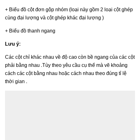
+ Biểu đồ cột đơn gộp nhóm (loại này gồm 2 loại cột ghép
cùng đại lượng và cột ghép khác đại lượng )
+ Biểu đồ thanh ngang
Lưu ý:
Các cột chỉ khác nhau về độ cao còn bề ngang của các cột
phải bằng nhau .Tùy theo yêu cầu cụ thể mà vẽ khoảng
cách các cột bằng nhau hoặc cách nhau theo đúng tỉ lệ
thời gian .