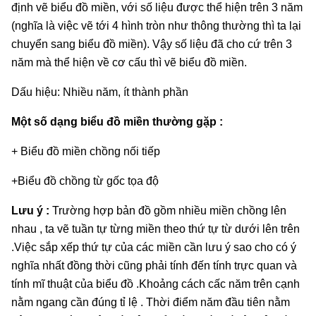
định vẽ biểu đồ miền, với số liệu được thể hiện trên 3 năm
(nghĩa là việc vẽ tới 4 hình tròn như thông thường thì ta lại
chuyển sang biểu đồ miền). Vậy số liệu đã cho cứ trên 3
năm mà thể hiện về cơ cấu thì vẽ biểu đồ miền.
Dấu hiệu: Nhiều năm, ít thành phần
Một số dạng biểu đồ miền thường gặp :
+ Biểu đồ miền chồng nối tiếp
+Biểu đồ chồng từ gốc tọa độ
Lưu ý :
Trường hợp bản đồ gồm nhiều miền chồng lên
nhau , ta vẽ tuần tự từng miền theo thứ tự từ dưới lên trên
.Việc sắp xếp thứ tự của các miền cần lưu ý sao cho có ý
nghĩa nhất đồng thời cũng phải tính đến tính trực quan và
tính mĩ thuật của biểu đồ .Khoảng cách cấc năm trên cạnh
nằm ngang cần đúng tỉ lệ . Thời điểm năm đầu tiên nằm