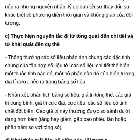
nêu ra những nguyên nhân, lý do dẫn tới sự thay đổi, sự
khác biệt về phương diện thời gian và không gian của đối
tượng.
c) Thực hiện nguyên tắc đi từ tổng quát đến chi tiết và
từ khái quát đến cụ thể
- Thông thường các số liệu phản ánh chung các đặc tính
chung của tập hợp số liệu tới các số liệu chi tiết thể hiện
một thuộc tính nào đó, một bộ phận nào đó của hiện tượng
địa lí được nêu ra trong bảng số liệu.
- Nhận xét, phân tích bảng số liệu: giá trị tổng thể, các giá
trị trung bình, giá trị cực đại, cực tiểu, các số liệu có tính
chất đột biến. Các giá trị này thường được so sánh dưới
dạng hơn kém (tăng hay giảm, gấp bao nhiêu lần hoặc
phần trăm so với tổng số).