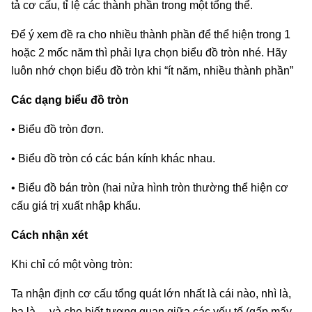
tả cơ cấu, tỉ lệ các thành phần trong một tổng thể.
Để ý xem đề ra cho nhiều thành phần để thể hiện trong 1
hoặc 2 mốc năm thì phải lựa chọn biểu đồ tròn nhé. Hãy
luôn nhớ chọn biểu đồ tròn khi “ít năm, nhiều thành phần”
Các dạng biểu đồ tròn
• Biểu đồ tròn đơn.
• Biểu đồ tròn có các bán kính khác nhau.
• Biểu đồ bán tròn (hai nửa hình tròn thường thể hiện cơ
cấu giá trị xuất nhập khẩu.
Cách nhận xét
Khi chỉ có một vòng tròn:
Ta nhận định cơ cấu tổng quát lớn nhất là cái nào, nhì là,
ba là… và cho biết tương quan giữa các yếu tố (gấp mấy