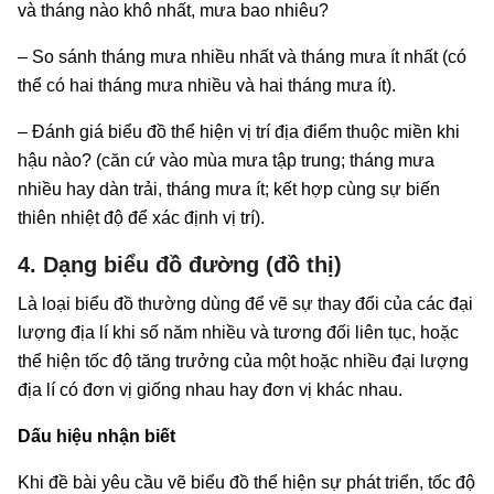
và tháng nào khô nhất, mưa bao nhiêu?
– So sánh tháng mưa nhiều nhất và tháng mưa ít nhất (có
thể có hai tháng mưa nhiều và hai tháng mưa ít).
– Đánh giá biểu đồ thể hiện vị trí địa điểm thuộc miền khi
hậu nào? (căn cứ vào mùa mưa tập trung; tháng mưa
nhiều hay dàn trải, tháng mưa ít; kết hợp cùng sự biến
thiên nhiệt độ để xác định vị trí).
4. Dạng biểu đồ đường (đồ thị)
Là loại biểu đồ thường dùng để vẽ sự thay đổi của các đại
lượng địa lí khi số năm nhiều và tương đối liên tục, hoặc
thể hiện tốc độ tăng trưởng của một hoặc nhiều đại lượng
địa lí có đơn vị giống nhau hay đơn vị khác nhau.
Dấu hiệu nhận biết
Khi đề bài yêu cầu vẽ biểu đồ thể hiện sự phát triển, tốc độ