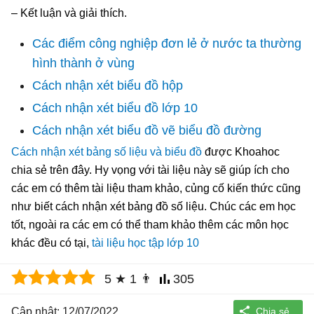
– Kết luận và giải thích.
Các điểm công nghiệp đơn lẻ ở nước ta thường
hình thành ở vùng
Cách nhận xét biểu đồ hộp
Cách nhận xét biểu đồ lớp 10
Cách nhận xét biểu đồ vẽ biểu đồ đường
Cách nhận xét bảng số liệu và biểu đồ
được Khoahoc
chia sẻ trên đây. Hy vọng với tài liệu này sẽ giúp ích cho
các em có thêm tài liệu tham khảo, củng cố kiến thức cũng
như biết cách nhận xét bảng đồ số liệu. Chúc các em học
tốt, ngoài ra các em có thể tham khảo thêm các môn học
khác đều có tại,
tài liệu học tập lớp 10
5
★
1
👨
305
Cập nhật: 12/07/2022