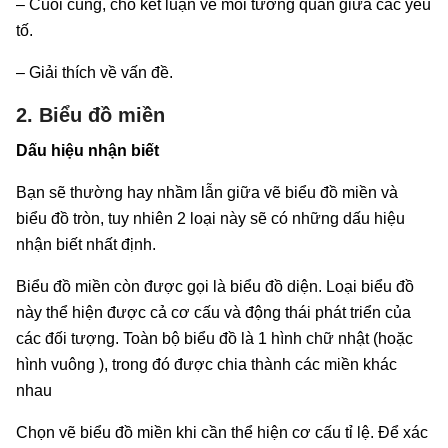
– Cuối cùng, cho kết luận về mối tương quan giữa các yếu
tố.
– Giải thích về vấn đề.
2. Biểu đồ miền
Dấu hiệu nhận biết
Bạn sẽ thường hay nhầm lẫn giữa vẽ biểu đồ miền và
biểu đồ tròn, tuy nhiên 2 loại này sẽ có những dấu hiệu
nhận biết nhất định.
Biểu đồ miền còn được gọi là biểu đồ diện. Loại biểu đồ
này thể hiện được cả cơ cấu và động thái phát triển của
các đối tượng. Toàn bộ biểu đồ là 1 hình chữ nhật (hoặc
hình vuông ), trong đó được chia thành các miền khác
nhau
Chọn vẽ biểu đồ miền khi cần thể hiện cơ cấu tỉ lệ. Để xác