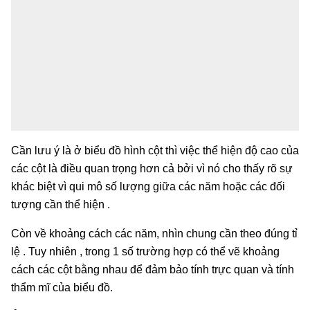
Cần lưu ý là ở biểu đồ hình cột thì việc thể hiện độ cao của
các cột là điều quan trọng hơn cả bởi vì nó cho thấy rõ sự
khác biệt vì qui mô số lượng giữa các năm hoặc các đối
tượng cần thể hiện .
Còn về khoảng cách các năm, nhìn chung cần theo đúng tỉ
lệ . Tuy nhiên , trong 1 số trường hợp có thể vẽ khoảng
cách các cột bằng nhau để đảm bảo tính trực quan và tính
thẩm mĩ của biểu đồ.