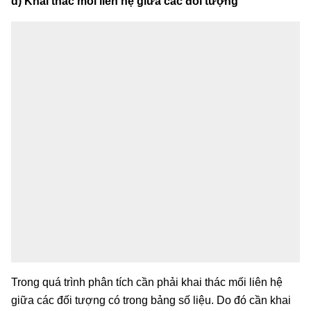
d) Khai thác mối liên hệ giữa các đối tượng
Trong quá trình phân tích cần phải khai thác mối liên hệ
giữa các đối tượng có trong bảng số liệu. Do đó cần khai