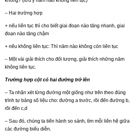
không? (lưu ý năm nào không liên tục)
– Hai trường hợp
+ nếu liên tục thì cho biết giai đoạn nào tăng nhanh, giai
đoạn nào tăng chậm
+ nếu không liên tục: Thì năm nào không còn liên tục
– Một vài giải thích cho đối tượng, giải thích những năm
không liên tục.
Trường hợp cột có hai đường trở lên
– Ta nhận xét từng đường một giống như trên theo đúng
trình tự bảng số liệu cho: đường a trước, rồi đến đường b,
rồi đến c,d
– Sau đó, chúng ta tiến hành so sánh, tìm mỗi liên hệ giữa
các đường biểu diễn.