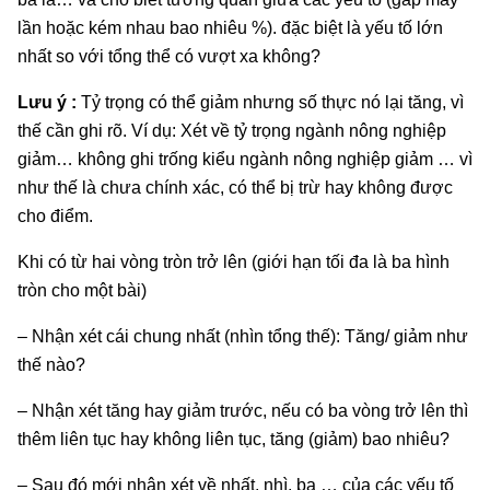
lần hoặc kém nhau bao nhiêu %). đặc biệt là yếu tố lớn
nhất so với tổng thể có vượt xa không?
Lưu ý :
Tỷ trọng có thể giảm nhưng số thực nó lại tăng, vì
thế cần ghi rõ. Ví dụ: Xét về tỷ trọng ngành nông nghiệp
giảm… không ghi trống kiểu ngành nông nghiệp giảm … vì
như thế là chưa chính xác, có thể bị trừ hay không được
cho điểm.
Khi có từ hai vòng tròn trở lên (giới hạn tối đa là ba hình
tròn cho một bài)
– Nhận xét cái chung nhất (nhìn tổng thế): Tăng/ giảm như
thế nào?
– Nhận xét tăng hay giảm trước, nếu có ba vòng trở lên thì
thêm liên tục hay không liên tục, tăng (giảm) bao nhiêu?
– Sau đó mới nhận xét về nhất, nhì, ba … của các yếu tố