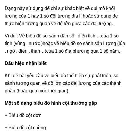
Dạng này sử dụng để chỉ sự khác biệt về qui mô khối
lượng của 1 hay 1 số đối tượng địa lí hoặc sử dụng để
thực hiện tương quan về độ lớn giữa các đại lượng.
Ví dụ : Vẽ biểu đồ so sánh dân số , diện tích …của 1 số
tỉnh (vùng , nước )hoặc vẽ biểu đồ so sánh sản lượng (lúa
, ngô , điện , than…)của 1 số địa phương qua 1 số năm.
Dấu hiệu nhận biết
Khi đề bài yêu cầu vẽ biểu đồ thể hiện sự phát triển, so
sánh tương quan về độ lớn các đại lượng của các thành
phần (hoặc qua mốc thời gian).
Một số dạng biểu đồ hình cột thường gặp
+ Biểu đồ cột đơn
+ Biểu đồ cột chồng