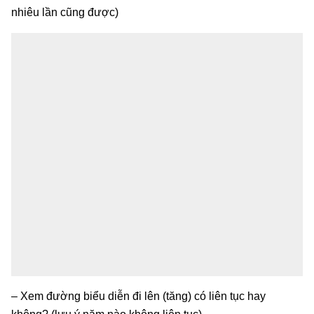
nhiêu lần cũng được)
– Xem đường biểu diễn đi lên (tăng) có liên tục hay