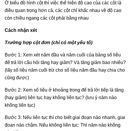
Ở biểu đồ hình cột thì việc thể hiện độ cao của các cột là
điều quan trọng hơn cả, các cột chỉ khấc nhau về độ cao
còn chiều ngang các cột phải bằng nhau
Cách nhận xét
Trường hợp cột đơn (chỉ có một yếu tố)
Bước 1: Xem xét năm đầu và năm cuối của bảng số liệu
để trả lời câu hỏi tăng hay giảm? Và tăng giảm bao nhiêu?
(lấy số liệu năm cuối trừ cho số liệu năm đầu hay chia cho
cũng được)
Bước 2: Xem số liệu ở khoảng trong để trả lời tiếp là tăng
(hay giảm) liên tục hay không liên tục? (lưu ý năm nào
không liên tục)
Bước 3: Nếu liên tục thì cho biết giai đoạn nào nhanh, giai
đoạn nào chậm. Nếu không liên tục: Thì năm nào không