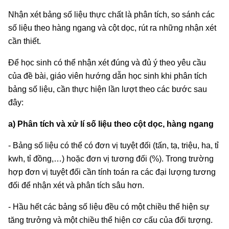
Nhận xét bảng số liệu thực chất là phân tích, so sánh các
số liệu theo hàng ngang và cột dọc, rút ra những nhận xét
cần thiết.
Để học sinh có thể nhận xét đúng và đủ ý theo yêu cầu
của đề bài, giáo viên hướng dẫn học sinh khi phân tích
bảng số liệu, cần thực hiện lần lượt theo các bước sau
đây:
a) Phân tích và xử lí số liệu theo cột dọc, hàng ngang
- Bảng số liệu có thể có đơn vị tuyệt đối (tấn, tạ, triệu, ha, tỉ
kwh, tỉ đồng,…) hoặc đơn vị tương đối (%). Trong trường
hợp đơn vị tuyệt đối cần tính toán ra các đại lượng tương
đối để nhận xét và phân tích sâu hơn.
- Hầu hết các bảng số liệu đều có một chiều thể hiện sự
tăng trưởng và một chiều thể hiện cơ cấu của đối tượng.