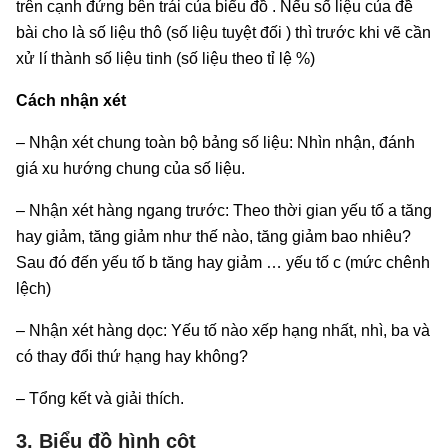
trên cạnh đứng bên trái của biểu đồ . Nếu số liệu của đề
bài cho là số liệu thô (số liệu tuyệt đối ) thì trước khi vẽ cần
xử lí thành số liệu tinh (số liệu theo tỉ lệ %)
Cách nhận xét
– Nhận xét chung toàn bộ bảng số liệu: Nhìn nhận, đánh
giá xu hướng chung của số liệu.
– Nhận xét hàng ngang trước: Theo thời gian yếu tố a tăng
hay giảm, tăng giảm như thế nào, tăng giảm bao nhiêu?
Sau đó đến yếu tố b tăng hay giảm … yếu tố c (mức chênh
lệch)
– Nhận xét hàng dọc: Yếu tố nào xếp hạng nhất, nhì, ba và
có thay đổi thứ hạng hay không?
– Tổng kết và giải thích.
3. Biểu đồ hình cột