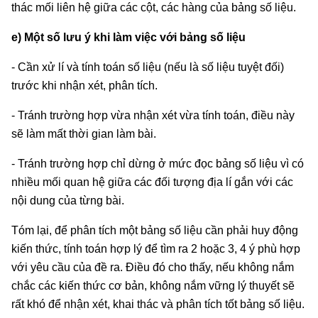
thác mối liên hệ giữa các cột, các hàng của bảng số liệu.
e) Một số lưu ý khi làm việc với bảng số liệu
- Cần xử lí và tính toán số liệu (nếu là số liệu tuyệt đối)
trước khi nhận xét, phân tích.
- Tránh trường hợp vừa nhận xét vừa tính toán, điều này
sẽ làm mất thời gian làm bài.
- Tránh trường hợp chỉ dừng ở mức đọc bảng số liệu vì có
nhiều mối quan hệ giữa các đối tượng địa lí gắn với các
nội dung của từng bài.
Tóm lại, để phân tích một bảng số liệu cần phải huy động
kiến thức, tính toán hợp lý để tìm ra 2 hoặc 3, 4 ý phù hợp
với yêu cầu của đề ra. Điều đó cho thấy, nếu không nắm
chắc các kiến thức cơ bản, không nắm vững lý thuyết sẽ
rất khó để nhận xét, khai thác và phân tích tốt bảng số liệu.