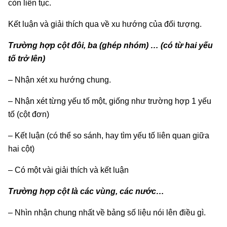
còn liên tục.
Kết luận và giải thích qua về xu hướng của đối tượng.
Trường hợp cột đôi, ba (ghép nhóm) … (có từ hai yếu
tố trở lên)
– Nhận xét xu hướng chung.
– Nhận xét từng yếu tố một, giống như trường hợp 1 yếu
tố (cột đơn)
– Kết luận (có thể so sánh, hay tìm yếu tố liên quan giữa
hai cột)
– Có một vài giải thích và kết luận
Trường hợp cột là các vùng, các nước…
– Nhìn nhận chung nhất về bảng số liệu nói lên điều gì.