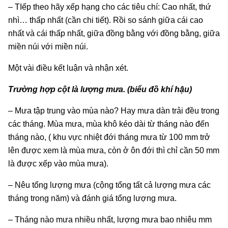
– TIếp theo hãy xếp hạng cho các tiêu chí: Cao nhất, thứ
nhì… thấp nhất (cần chi tiết). Rồi so sánh giữa cái cao
nhất và cái thấp nhất, giữa đồng bằng với đồng bằng, giữa
miền núi với miền núi.
Một vài điều kết luận và nhận xét.
Trường hợp cột là lượng mưa. (biểu đồ khí hậu)
– Mưa tập trung vào mùa nào? Hay mưa dàn trải đều trong
các tháng. Mùa mưa, mùa khô kéo dài từ tháng nào đến
tháng nào, ( khu vực nhiệt đới tháng mưa từ 100 mm trở
lên được xem là mùa mưa, còn ở ôn đới thì chỉ cần 50 mm
là được xếp vào mùa mưa).
– Nêu tổng lượng mưa (cộng tổng tất cả lượng mưa các
tháng trong năm) và đánh giá tổng lượng mưa.
– Tháng nào mưa nhiều nhất, lượng mưa bao nhiêu mm