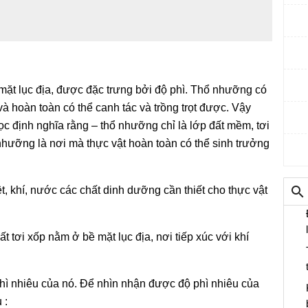
 mặt lục địa, được đặc trưng bởi độ phì. Thổ nhưỡng có
và hoàn toàn có thể canh tác và trồng trọt được. Vậy
c định nghĩa rằng – thổ nhưỡng chỉ là lớp đất mềm, tơi
nhưỡng là nơi mà thực vật hoàn toàn có thể sinh trưởng
t, khí, nước các chất dinh dưỡng cần thiết cho thực vật
 tơi xốp nằm ở bề mặt lục địa, nơi tiếp xúc với khí
hì nhiêu của nó. Để nhìn nhận được độ phì nhiêu của
 :