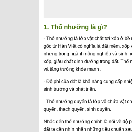
1. Thổ nhưỡng là gì?
- Thổ nhưỡng là lớp vật chất tơi xốp ở bề
gốc từ Hán Việt có nghĩa là đất mềm, xốp 
nhưng trong ngành nông nghiệp và sinh họ
xốp, giàu chất dinh dưỡng trong đất. Thổ 
và tăng trưởng khỏe mạnh .
- Độ phì của đất là khả năng cung cấp nhiệ
sinh trưởng và phát triển.
- Thổ nhưỡng quyển là lớp vỏ chứa vật chất
quyển, thạch quyển, sinh quyển.
Nhắc đến thổ nhưỡng chính là nói về độ p
đất ta cần nhìn nhận những tiêu chuẩn sau