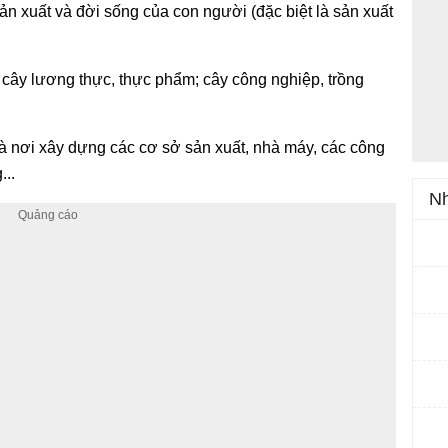
sản xuất và đời sống của con người (đặc biệt là sản xuất
c cây lương thực, thực phẩm; cây công nghiệp, trồng
là nơi xây dựng các cơ sở sản xuất, nhà máy, các công
...
Nh