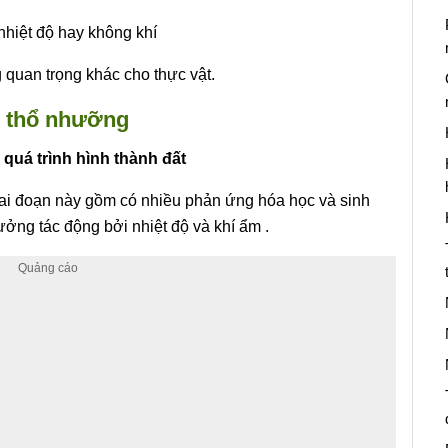
nhiệt độ hay không khí
quan trọng khác cho thực vật.
n thổ nhưỡng
 quá trình hình thành đất
Giai đoạn này gồm có nhiều phản ứng hóa học và sinh
ưởng tác động bởi nhiệt độ và khí ẩm .