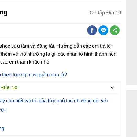
ỡng
Ôn tập Địa 10
ahoc sưu tầm và đăng tải. Hướng dẫn các em trả lời
u thêm về thổ nhưỡng là gì, các nhân tố hình thành nên
t, các em tham khảo nhé
ếp theo lượng mưa giảm dần là?
 Địa 10
ãy cho biết vai trò của lớp phủ thổ nhưỡng đối với
ời.
ng