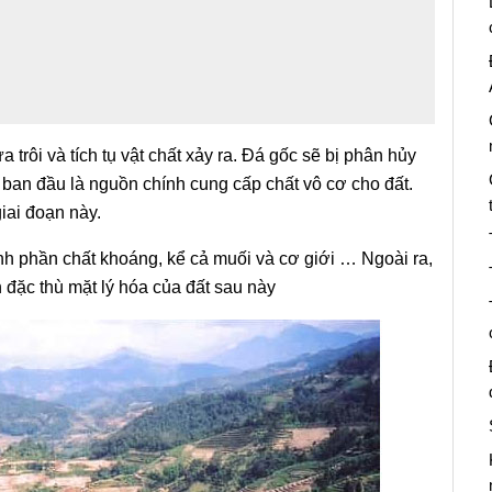
a trôi và tích tụ vật chất xảy ra. Đá gốc sẽ bị phân hủy
 ban đầu là nguồn chính cung cấp chất vô cơ cho đất.
ai đoạn này.
nh phần chất khoáng, kể cả muối và cơ giới … Ngoài ra,
 đặc thù mặt lý hóa của đất sau này