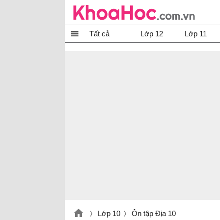
Tất cả
Lớp 12
Lớp 11
Lớp 10
Ôn tập Địa 10