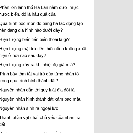
Phần lớn lãnh thổ Hà Lan nằm dưới mực
nước biển, đó là hậu quả của
Quá trình bóc mòn do băng hà tác động tạo
nên dạng địa hình nào dưới đây?
Hiện tượng biển tiến biển thoái là gì?
Hiện tượng mặt trời lên thiên đỉnh không xuất
hiện ở nơi nào sau đây?
Hiện tượng xảy ra khi nhiệt độ giảm là?
Trình bày tóm tắt vai trò của từng nhân tố
trong quá trình hình thành đất?
Nguyên nhân dẫn tới quy luật địa đới là
Nguyên nhân hình thành đất xám bạc màu
Nguyên nhân sinh ra ngoại lực
Thành phần vật chất chủ yếu của nhân trái
đất