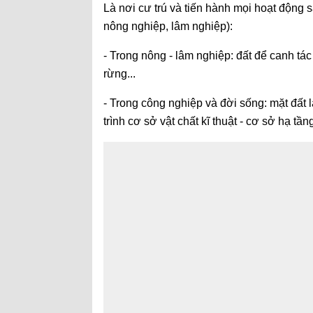
Là nơi cư trú và tiến hành mọi hoạt động 
nông nghiệp, lâm nghiệp):
- Trong nông - lâm nghiệp: đất để canh tá
rừng...
- Trong công nghiệp và đời sống: mặt đất 
trình cơ sở vật chất kĩ thuật - cơ sở hạ tầng