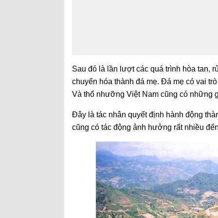
Sau đó là lần lượt các quá trình hòa tan, rử
chuyển hóa thành đá mẹ. Đá mẹ có vai trò
Và thổ nhưỡng Việt Nam cũng có những gi
Đây là tác nhân quyết định hành động thà
cũng có tác động ảnh hưởng rất nhiều đến