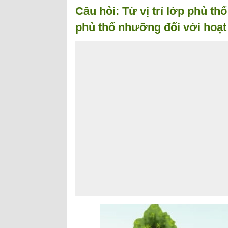
Câu hỏi: Từ vị trí lớp phủ th
phủ thổ nhưỡng đối với hoạt