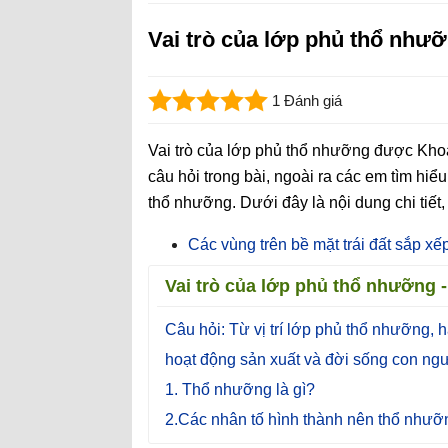
Vai trò của lớp phủ thổ như
1 Đánh giá
Vai trò của lớp phủ thổ nhưỡng được Kho
câu hỏi trong bài, ngoài ra các em tìm hiể
thổ nhưỡng. Dưới đây là nội dung chi tiế
Các vùng trên bề mặt trái đất sắp x
Vai trò của lớp phủ thổ nhưỡng -
Câu hỏi: Từ vị trí lớp phủ thổ nhưỡng, h
hoạt động sản xuất và đời sống con ngư
1. Thổ nhưỡng là gì?
2.Các nhân tố hình thành nên thổ nhưỡ