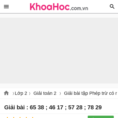
Lớp 2
Giải toán 2
Giải bài tập Phép trừ có 
Giải bài : 65 38 ; 46 17 ; 57 28 ; 78 29