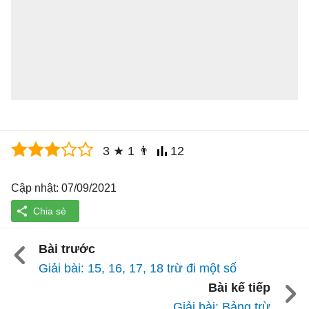
3
★
1
👨
12
Cập nhật: 07/09/2021
Bài trước
Giải bài: 15, 16, 17, 18 trừ đi một số
Bài kế tiếp
Giải bài: Bảng trừ