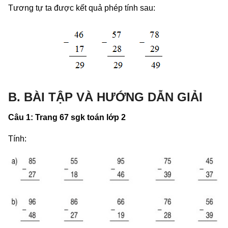
Tương tự ta được kết quả phép tính sau:
B. BÀI TẬP VÀ HƯỚNG DẪN GIẢI
Câu 1: Trang 67 sgk toán lớp 2
Tính: