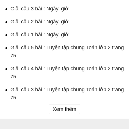
Giải câu 3 bài : Ngày, giờ
Giải câu 2 bài : Ngày, giờ
Giải câu 1 bài : Ngày, giờ
Giải câu 5 bài : Luyện tập chung Toán lớp 2 trang
75
Giải câu 4 bài : Luyện tập chung Toán lớp 2 trang
75
Giải câu 3 bài : Luyện tập chung Toán lớp 2 trang
75
Xem thêm