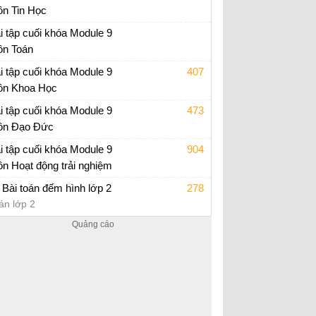
n Tin Học
p án trắc nghiệm Module 9 Tiểu học
i tập cuối khóa Module 9
n Toán
i tập cuối khóa Module 9 Tiểu Học
i tập cuối khóa Module 9
407
n Khoa Học
i tập cuối khóa Module 9 Tiểu Học
i tập cuối khóa Module 9
473
n Đạo Đức
i tập cuối khóa Module 9 Tiểu Học
i tập cuối khóa Module 9
904
n Hoạt động trải nghiệm
i tập cuối khóa Module 9 Tiểu Học
 Bài toán đếm hình lớp 2
278
án lớp 2