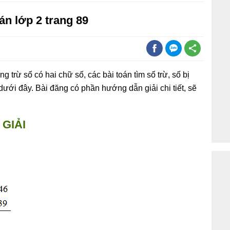
án lớp 2 trang 89
 trừ số có hai chữ số, các bài toán tìm số trừ, số bị
dưới đây. Bài đăng có phần hướng dẫn giải chi tiết, sẽ
GIẢI