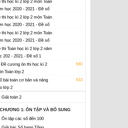
 thi học kì 2 lớp 2 môn Toán
m học 2020 - 2021 - Đề số
 thi cuối học kì 2 môn Toán lớp 2 - có đáp án
 thi học kì 2 lớp 2 môn Toán
m học 2020 - 2021 - Đề số
 thi cuối học kì 2 môn Toán lớp 2 - có đáp án
 thi học kì 2 lớp 2 môn Toán
m học 2020 - 2021 - Đề số
 thi cuối học kì 2 môn Toán lớp 2 - có đáp án
 thi Toán học kì 2 lớp 2 năm
c 202 - 2021 - Đề số 1
 thi cuối học kì 2 môn Toán lớp 2 - có đáp án
940
 Đề cương ôn thi học kì 2
n Toán lớp 2
 ôn tập cuối kì 2
433
0 bài toán cơ bản và nâng
o lớp 2
án lớp 2
Giải toán 2
CHƯƠNG 1: ÔN TẬP VÀ BỔ SUNG
Ôn tập các số đến 100
Giải bài: Số hạng Tổng