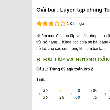
Giải bài : Luyện tập chung To
1 Đánh giá
Nhằm mục đích ôn tập về các phép tính cộng
trừ, số hạng,... KhoaHoc chia sẻ bài đăng 
hỗ trợ cho các con trong khi làm bài tập.
B. BÀI TẬP VÀ HƯỚNG DẪN 
Câu 1: Trang 89 sgk toán lớp 2
Tính: