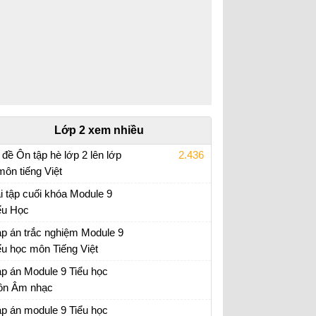
Lớp 2 xem nhiều
 đề Ôn tập hè lớp 2 lên lớp
2.436
môn tiếng Việt
i tập ôn hè lớp 2 lên 3
i tập cuối khóa Module 9
ểu Học
i tập cuối khóa Module 9 Tiểu Học đầy đủ
p án trắc nghiệm Module 9
ểu học môn Tiếng Việt
p án trắc nghiệm Module 9 Tiểu học
p án Module 9 Tiểu học
n Âm nhạc
p án trắc nghiệm Module 9 Tiểu học
p án module 9 Tiểu học