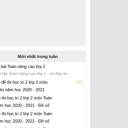
Mới nhất trong tuần
 bài Toán nâng cao lớp 2
i tập Toán nâng cao lớp 2 - có đáp án
112
 đề thi học kì 2 lớp 2 môn
án năm học 2020 - 2021
 thi cuối học kì 2 môn Toán lớp 2 - có đáp án
 thi học kì 2 lớp 2 môn Toán
m học 2020 - 2021 - Đề số
 thi cuối học kì 2 môn Toán lớp 2 - có đáp án
 thi học kì 2 lớp 2 môn Toán
m học 2020 - 2021 - Đề số
 thi cuối học kì 2 môn Toán lớp 2 - có đáp án