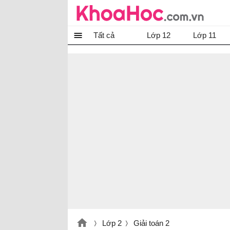
Tất cả
Lớp 12
Lớp 11
Lớp 2
Giải toán 2