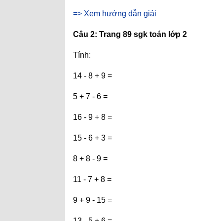
=> Xem hướng dẫn giải
Câu 2: Trang 89 sgk toán lớp 2
Tính:
14 - 8 + 9 =
5 + 7 - 6 =
16 - 9 + 8 =
15 - 6 + 3 =
8 + 8 - 9 =
11 - 7 + 8 =
9 + 9 - 15 =
13 - 5 + 6 =