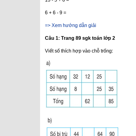
6 + 6 - 9 =
=> Xem hướng dẫn giải
Câu 1: Trang 89 sgk toán lớp 2
Viết số thích hợp vào chỗ trống: