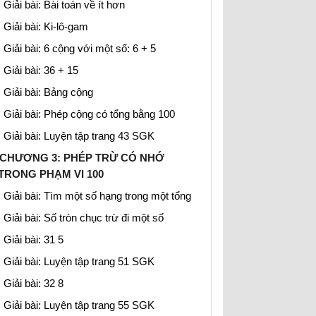
Giải bài: Bài toán về ít hơn
Giải bài: Ki-lô-gam
Giải bài: 6 cộng với một số: 6 + 5
Giải bài: 36 + 15
Giải bài: Bảng cộng
Giải bài: Phép cộng có tổng bằng 100
Giải bài: Luyện tập trang 43 SGK
CHƯƠNG 3: PHÉP TRỪ CÓ NHỚ
TRONG PHẠM VI 100
Giải bài: Tìm một số hạng trong một tổng
Giải bài: Số tròn chục trừ đi một số
Giải bài: 31 5
Giải bài: Luyện tập trang 51 SGK
Giải bài: 32 8
Giải bài: Luyện tập trang 55 SGK