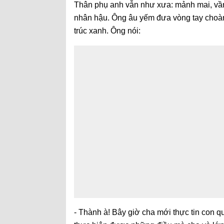
Thân phụ anh vẫn như xưa: mảnh mai, vầng
nhân hậu. Ông âu yếm đưa vòng tay choàn
trúc xanh. Ông nói:
- Thành à! Bây giờ cha mới thực tin con quyê