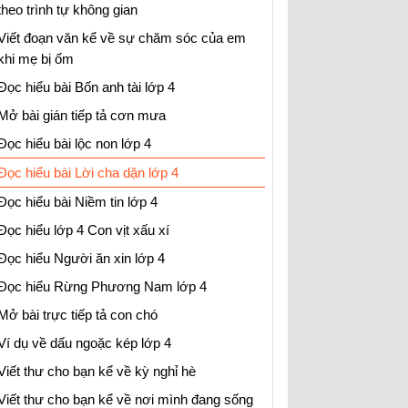
theo trình tự không gian
Viết đoạn văn kể về sự chăm sóc của em
khi mẹ bị ốm
Đọc hiểu bài Bốn anh tài lớp 4
Mở bài gián tiếp tả cơn mưa
Đọc hiểu bài lộc non lớp 4
Đọc hiểu bài Lời cha dặn lớp 4
Đọc hiểu bài Niềm tin lớp 4
Đọc hiểu lớp 4 Con vịt xấu xí
Đọc hiểu Người ăn xin lớp 4
Đọc hiểu Rừng Phương Nam lớp 4
Mở bài trực tiếp tả con chó
Ví dụ về dấu ngoặc kép lớp 4
Viết thư cho bạn kể về kỳ nghỉ hè
Viết thư cho bạn kể về nơi mình đang sống