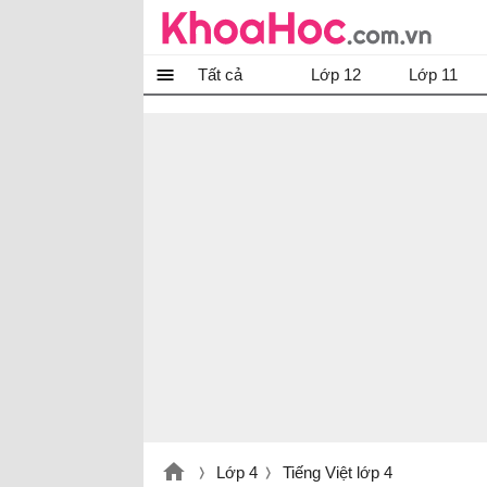
Tất cả
Lớp 12
Lớp 11
Lớp 4
Tiếng Việt lớp 4