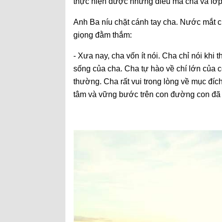
thực hiện được những điều mà cha và l
Anh Ba níu chặt cánh tay cha. Nước mắt c
giọng đằm thắm:
- Xưa nay, cha vốn ít nói. Cha chỉ nói khi
sống của cha. Cha tự hào về chí lớn của 
thường. Cha rất vui trong lòng về mục đíc
tâm và vững bước trên con đường con đã 