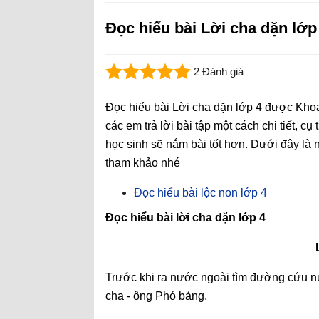
Đọc hiểu bài Lời cha dặn lớp
2 Đánh giá
Đọc hiểu bài Lời cha dặn lớp 4 được Kho
các em trả lời bài tập một cách chi tiết, 
học sinh sẽ nắm bài tốt hơn. Dưới đây là n
tham khảo nhé
Đọc hiểu bài lộc non lớp 4
Đọc hiểu bài lời cha dặn lớp 4
Trước khi ra nước ngoài tìm đường cứu
cha - ông Phó bảng.