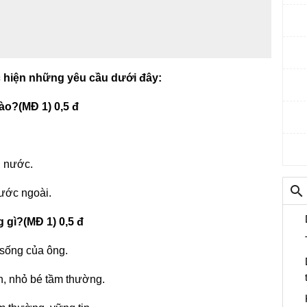
̣c hiện những yêu cầu dưới đây:
ào?(MĐ 1) 0,5 đ
u nước.
ước ngoài.
 gì?(MĐ 1) 0,5 đ
 sống của ông.
n, nhỏ bé tầm thường.