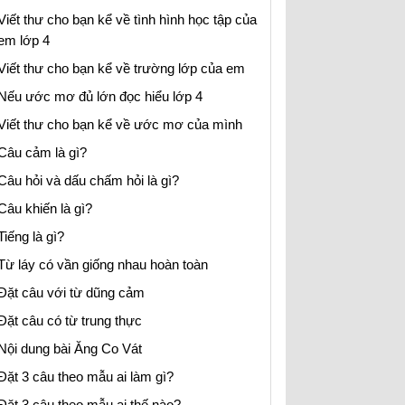
Viết thư cho bạn kể về tình hình học tập của
em lớp 4
Viết thư cho bạn kể về trường lớp của em
Nếu ước mơ đủ lớn đọc hiểu lớp 4
Viết thư cho bạn kể về ước mơ của mình
Câu cảm là gì?
Câu hỏi và dấu chấm hỏi là gì?
Câu khiến là gì?
Tiếng là gì?
Từ láy có vần giống nhau hoàn toàn
Đặt câu với từ dũng cảm
Đặt câu có từ trung thực
Nội dung bài Ăng Co Vát
Đặt 3 câu theo mẫu ai làm gì?
Đặt 3 câu theo mẫu ai thế nào?