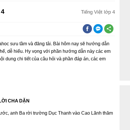
 4
Tiếng Việt lớp 4
ahoc sưu tầm và đăng tải. Bài hôm nay sẽ hướng dẫn
cụ thể, dễ hiểu. Hy vọng với phần hướng dẫn này các em
ội dung chi tiết của câu hỏi và phần đáp án, các em
LỜI CHA DẶN
 nước, anh Ba rời trường Dục Thanh vào Cao Lãnh thăm