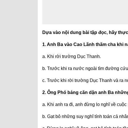
Dựa vào nội dung bài tập đọc, hãy thư
1. Anh Ba vào Cao Lãnh thăm cha khi n
a. Khi rời trường Dục Thanh.
b. Trước khi ra nước ngoài tìm đường cứ
c. Trước khi rời trường Dục Thanh và ra n
2. Ông Phó bảng căn dặn anh Ba những
a. Khi anh ra đi, anh đừng lo nghĩ về cuộc
b. Gạt bỏ những suy nghĩ tính toán cá nhâ