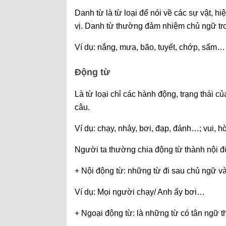
Danh từ là từ loại để nói về các sự vật, h
vị. Danh từ thường đảm nhiệm chủ ngữ tr
Ví dụ: nắng, mưa, bão, tuyết, chớp, sấm…
Động từ
Là từ loại chỉ các hành động, trạng thái 
câu.
Ví dụ: chạy, nhảy, bơi, đạp, đánh…; vui, h
Người ta thường chia động từ thành nội đ
+ Nội động từ: những từ đi sau chủ ngữ v
Ví dụ: Mọi người chạy/ Anh ấy bơi…
+ Ngoại động từ: là những từ có tân ngữ t