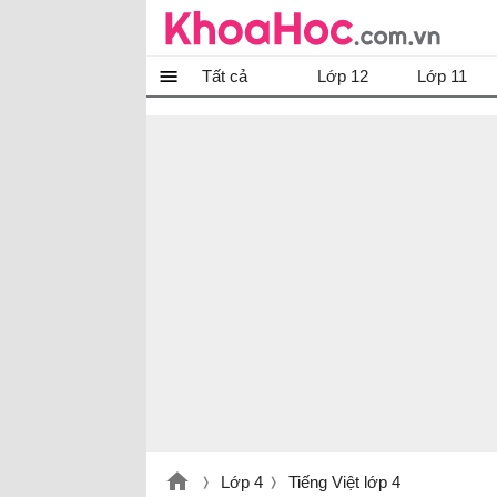
Tất cả
Lớp 12
Lớp 11
Lớp 4
Tiếng Việt lớp 4