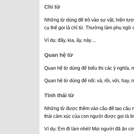
Chỉ từ
Những từ dùng để trỏ vào sự vật, hiện tượ
cụ thể gọi là chỉ từ. Thường làm phụ ngữ 
Ví dụ: đấy, kia, ấy, này…
Quan hệ từ
Quan hệ từ dùng để biểu thị các ý nghĩa, 
Quan hệ từ dùng để nối: và, rồi, với, hay
Tình thái từ
Những từ được thêm vào câu để tạo câu ng
thái cảm xúc của con người được gọi là tìn
Ví dụ: Em đi làm nhé!/ Mọi người đã ăn 