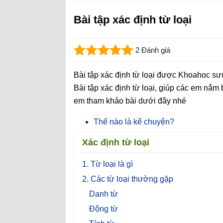
Bài tập xác định từ loại
2 Đánh giá
Bài tập xác định từ loại được Khoahoc sưu
Bài tập xác định từ loại, giúp các em nắm bà
em tham khảo bài dưới đây nhé
Thế nào là kể chuyện?
Xác định từ loại
1. Từ loại là gì
2. Các từ loại thường gặp
Danh từ
Động từ