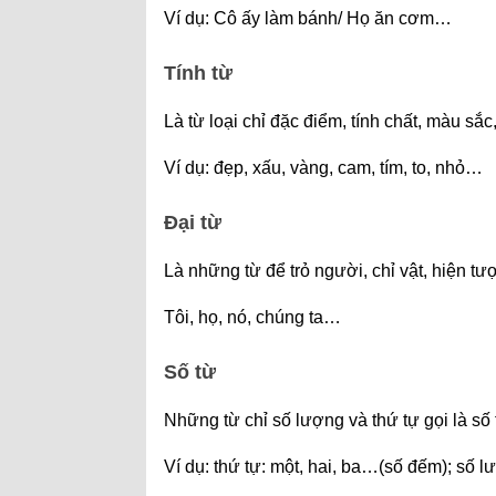
Ví dụ: Cô ấy làm bánh/ Họ ăn cơm…
Tính từ
Là từ loại chỉ đặc điểm, tính chất, màu sắc
Ví dụ: đẹp, xấu, vàng, cam, tím, to, nhỏ…
Đại từ
Là những từ để trỏ người, chỉ vật, hiện t
Tôi, họ, nó, chúng ta…
Số từ
Những từ chỉ số lượng và thứ tự gọi là số 
Ví dụ: thứ tự: một, hai, ba…(số đếm); số 