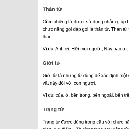
Thán từ
Gồm những từ được sử dụng nhằm giúp bộ
chức năng gọi đáp gọi là thán từ. Thán t
than.
Ví dụ: Anh ơi, Hỡi mọi người, Này bạn ơi
Giới từ
Giới từ là những từ dùng để xác định một
vật này đối với con người.
Ví dụ: của, ở, bên trong, bên ngoài, bên t
Trạng từ
Trạng từ được dùng trong câu với chức nă