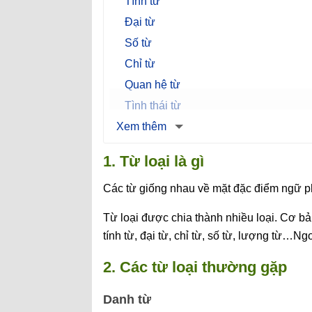
Tính từ
Đại từ
Số từ
Chỉ từ
Quan hệ từ
Tình thái từ
Xem thêm
1. Từ loại là gì
Các từ giống nhau về mặt đặc điểm ngữ pháp
Từ loại được chia thành nhiều loại. Cơ bả
tính từ, đại từ, chỉ từ, số từ, lượng từ…Ng
2. Các từ loại thường gặp
Danh từ