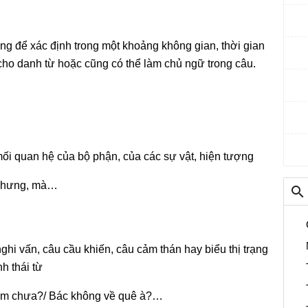
ng để xác định trong một khoảng không gian, thời gian
cho danh từ hoặc cũng có thể làm chủ ngữ trong câu.
mối quan hệ của bộ phận, của các sự vật, hiện tượng
, nhưng, mà…
hi vấn, câu cầu khiến, câu cảm thán hay biểu thị trạng
h thái từ
cơm chưa?/ Bác không về quê à?…