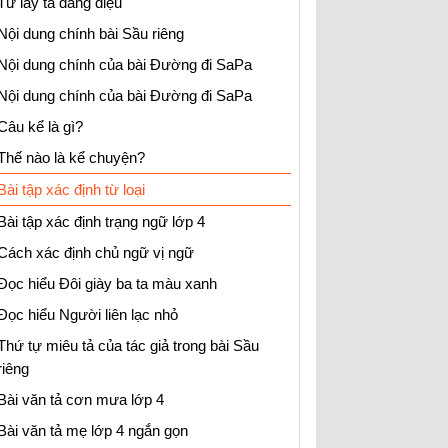
Từ láy tả dáng điệu
Nội dung chính bài Sầu riêng
Nội dung chính của bài Đường đi SaPa
Nội dung chính của bài Đường đi SaPa
Câu kể là gì?
Thế nào là kể chuyện?
Bài tập xác định từ loại
Bài tập xác định trạng ngữ lớp 4
Cách xác định chủ ngữ vị ngữ
Đọc hiểu Đôi giày ba ta màu xanh
Đọc hiểu Người liên lạc nhỏ
Thứ tự miêu tả của tác giả trong bài Sầu
riêng
Bài văn tả cơn mưa lớp 4
Bài văn tả mẹ lớp 4 ngắn gọn