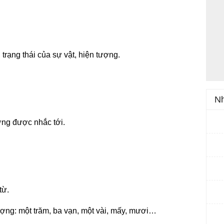
, trạng thái của sự vật, hiện tượng.
Nh
ượng được nhắc tới.
từ.
lượng: một trăm, ba vạn, một vài, mấy, mươi…