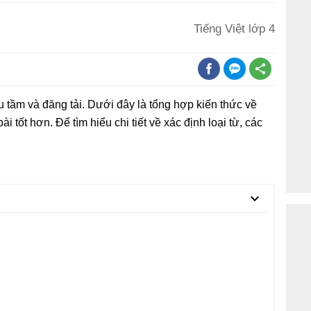
Tiếng Việt lớp 4
 tầm và đăng tải. Dưới đây là tổng hợp kiến thức về
i tốt hơn. Để tìm hiểu chi tiết về xác định loại từ, các