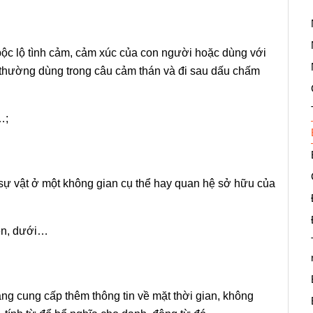
c lộ tình cảm, cảm xúc của con người hoặc dùng với
ừ thường dùng trong câu cảm thán và đi sau dấu chấm
…;
 sự vật ở một không gian cụ thể hay quan hệ sở hữu của
rên, dưới…
ng cung cấp thêm thông tin về mặt thời gian, không