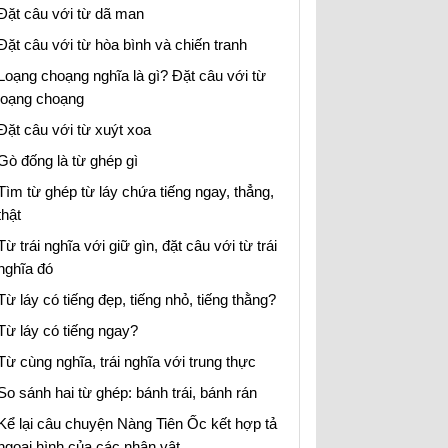
Đặt câu với từ dã man
Đặt câu với từ hòa bình và chiến tranh
Loạng choạng nghĩa là gì? Đặt câu với từ
loạng choạng
Đặt câu với từ xuýt xoa
Gò đống là từ ghép gì
Tìm từ ghép từ láy chứa tiếng ngay, thẳng,
thật
Từ trái nghĩa với giữ gìn, đặt câu với từ trái
nghĩa đó
Từ láy có tiếng đẹp, tiếng nhỏ, tiếng thằng?
Từ láy có tiếng ngay?
Từ cùng nghĩa, trái nghĩa với trung thực
So sánh hai từ ghép: bánh trái, bánh rán
Kể lại câu chuyện Nàng Tiên Ốc kết hợp tả
ngoại hình của các nhân vật