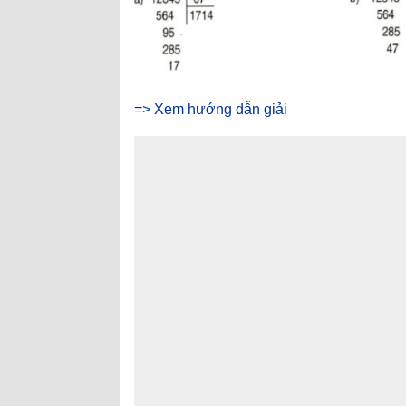
=> Xem hướng dẫn giải