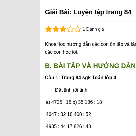
Giải Bài: Luyện tập trang 84
1 Đánh giá
KhoaHoc hướng dẫn các con ôn tập và làm 
các con học tốt.
B. BÀI TẬP VÀ HƯỚNG DẪN 
Câu 1: Trang 84 sgk Toán lớp 4
Đặt tính rồi tính:
a) 4725 : 15 b) 35 136 : 18
4647 : 82 18 408 : 52
4935 : 44 17 826 : 48