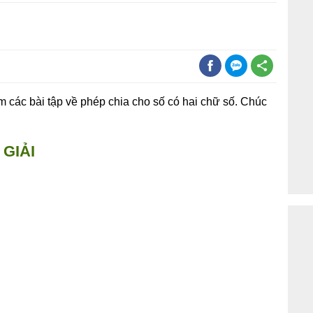
các bài tập về phép chia cho số có hai chữ số. Chúc
GIẢI