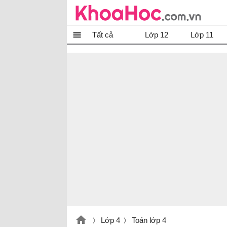
Tất cả
Lớp 12
Lớp 11
Lớp 4
Toán lớp 4