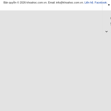
Bản quyền © 2026 khoahoc.com.vn. Email:
info@khoahoc.com.vn
.
Liên hệ
.
Facebook
.