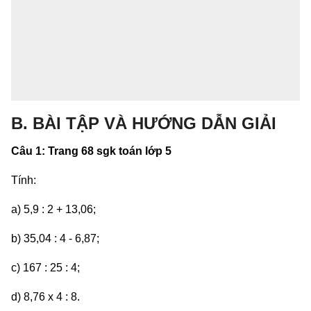
B. BÀI TẬP VÀ HƯỚNG DẪN GIẢI
Câu 1: Trang 68 sgk toán lớp 5
Tính:
a) 5,9 : 2 + 13,06;
b) 35,04 : 4 - 6,87;
c) 167 : 25 : 4;
d) 8,76 x 4 : 8.